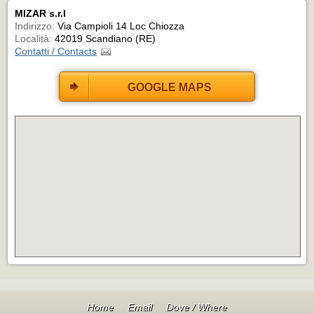
MIZAR s.r.l
Indirizzo:
Via Campioli 14 Loc Chiozza
Località:
42019 Scandiano (RE)
Contatti / Contacts
GOOGLE MAPS
Home
Email
Dove / Where