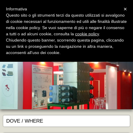
Menu
×
Informativa
Questo sito o gli strumenti terzi da questo utilizzati si avvalgono
di cookie necessari al funzionamento ed utili alle finalità illustrate
nella cookie policy. Se vuoi saperne di più o negare il consenso
a tutti o ad alcuni cookie, consulta la
cookie policy
.
Chiudendo questo banner, scorrendo questa pagina, cliccando
Mizar Technology
su un link o proseguendo la navigazione in altra maniera,
Gli Impianti Speciali - The Special Plants
acconsenti all’uso dei cookie.
DOVE / WHERE